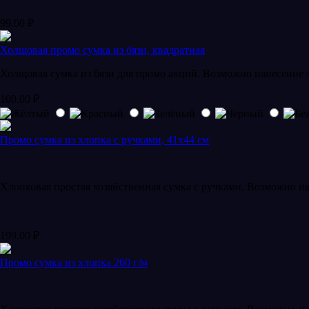
99.00
₽
Холщовая промо сумка из бязи, квадратная
Холщовая сумка из бязи для промо акций. Возможно нанесение
100.00
₽
Промо сумка из хлопка с ручками, 41х44 см
Хлопковая простая хозяйственная сумка с ручками. Возможно н
199.00
₽
Промо сумка из хлопка 260 г/м