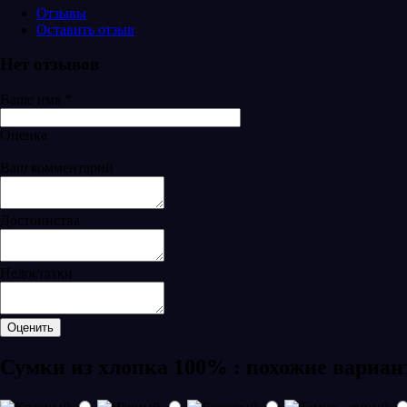
Отзывы
Оставить отзыв
Нет отзывов
Ваше имя
*
Оценка
Ваш комментарий
Достоинства
Недостатки
Сумки из хлопка 100% : похожие вариа