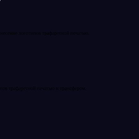
анесение логотипов трафаретной печатью.
пов трафаретной печатью и трансфером.