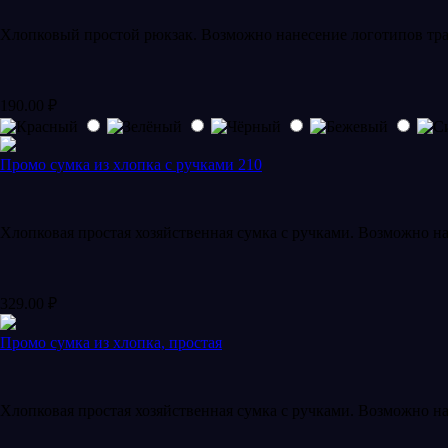
Хлопковый простой рюкзак. Возможно нанесение логотипов тра
190.00
₽
Промо сумка из хлопка с ручками 210
Хлопковая простая хозяйственная сумка с ручками. Возможно н
329.00
₽
Промо сумка из хлопка, простая
Хлопковая простая хозяйственная сумка с ручками. Возможно н