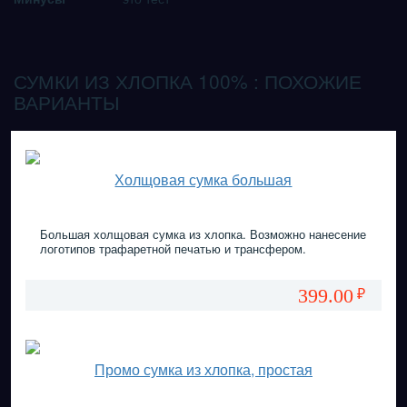
СУМКИ ИЗ ХЛОПКА 100% : ПОХОЖИЕ
ВАРИАНТЫ
Холщовая сумка большая
Большая холщовая сумка из хлопка. Возможно нанесение
логотипов трафаретной печатью и трансфером.
399.00
₽
Промо сумка из хлопка, простая