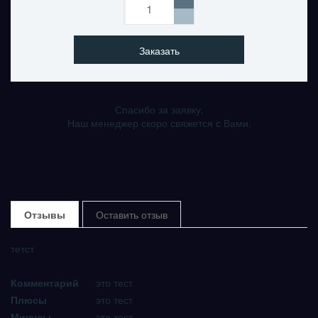
Заказать
Спасибо за заявку.
Наш менеджер скоро свяжется с Вами.
Отзывы
Оставить отзыв
тетст
Комментарий
это тест
Плюсы
это тест
Минусы
это тест