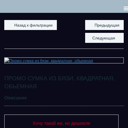
Назад к фильтрации
Предыдущая
Следующая
ПРОМО СУМКА ИЗ БЯЗИ, КВАДРАТНАЯ,
ОБЬЕМНАЯ
Описание
Хочу такой же, но дешевле