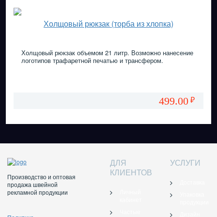
Холщовый рюкзак (торба из хлопка)
Холщовый рюкзак объемом 21 литр. Возможно нанесение
логотипов трафаретной печатью и трансфером.
499.00
₽
ДЛЯ
УСЛУГИ
КЛИЕНТОВ
Производство и оптовая
Доставка
продажа швейной
Личный
рекламной продукции
Упаковка
кабинет
продукции
Частые
Дизайн