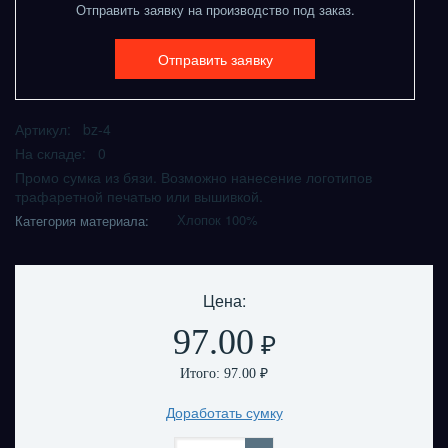
Отправить заявку на производство под заказ.
Отправить заявку
Артикул: bz-4
На складе: 0
Промо сумка из бязи. Возможно нанесение логотипов
трафаретной печатью или вышивкой.
Хлопок 100%
Категория материала:
Цена:
97.00
₽
Итого:
97.00
₽
Доработать сумку