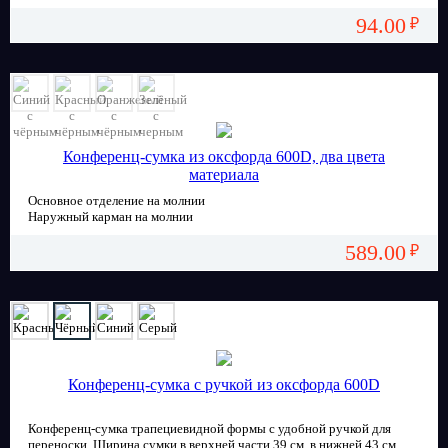
94.00
₽
Конференц-сумка из оксфорда 600D, два цвета
материала
Основное отделение на молнии
Наружный карман на молнии
Ручки для переноски
589.00
₽
Конференц-сумка с ручкой из оксфорда 600D
Конференц-сумка трапециевидной формы с удобной ручкой для
переноски. Ширина сумки в верхней части 39 см, в нижней 43 см,