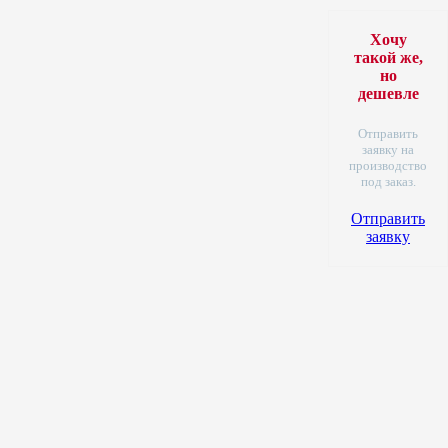
Хочу
такой же,
но
дешевле
Отправить
заявку на
производство
под заказ.
Отправить
заявку