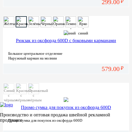
299.00
₽
Рюкзак из оксфорда 600D с боковыми карманами
Большое центральное отделение
Наружный карман на молнии
Два боковых наружных кармана из сетки
579.00
₽
Промо сумка для покупок из оксфорда 600D
Производство и оптовая продажа швейной рекламной
продукции
Промо сумка для покупок из оксфорда 600D