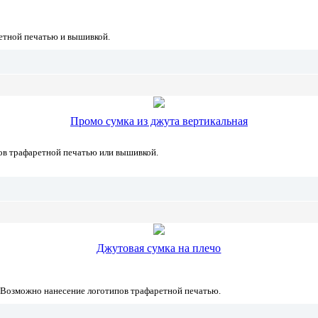
етной печатью и вышивкой.
Промо сумка из джута вертикальная
ов трафаретной печатью или вышивкой.
Джутовая сумка на плечо
. Возможно нанесение логотипов трафаретной печатью.