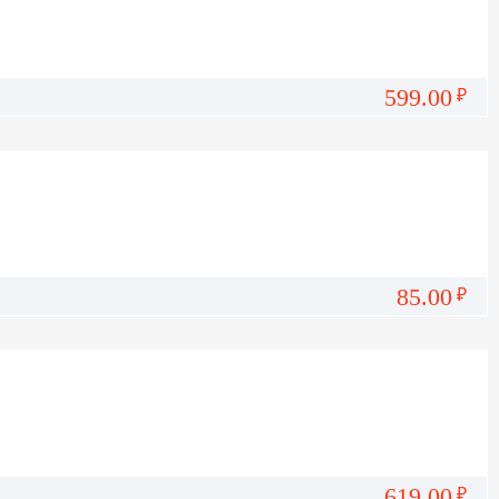
599.00
₽
85.00
₽
619.00
₽