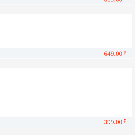
649.00
₽
399.00
₽