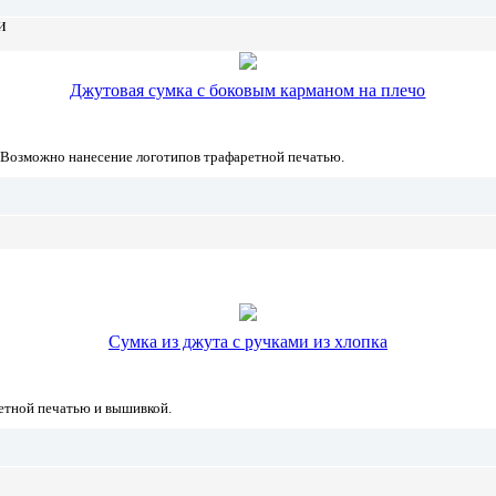
и
Джутовая сумка с боковым карманом на плечо
. Возможно нанесение логотипов трафаретной печатью.
Сумка из джута с ручками из хлопка
етной печатью и вышивкой.