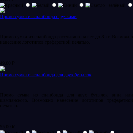
Промо сумка из спанбонда с ручками
Промо сумка из спанбонда рассчитана на вес до 8 кг. Возможно
нанесение логотипов трафаретной печатью.
49.00
₽
Промо сумка из спанбонда для двух бутылок
Промо сумка из спанбонда для двух бутылок вина или
шампанского. Возможно нанесение логотипов трафаретной
печатью.
55.00
₽