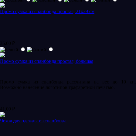
Промо сумка из спанбонда простая, 21x29 см
35.00
₽
Промо сумка из спанбонда простая, большая
Промо сумка из спанбонда рассчитана на вес до 10 кг..
Возможно нанесение логотипов трафаретной печатью.
41.00
₽
Чехол для одежды из спанбонда