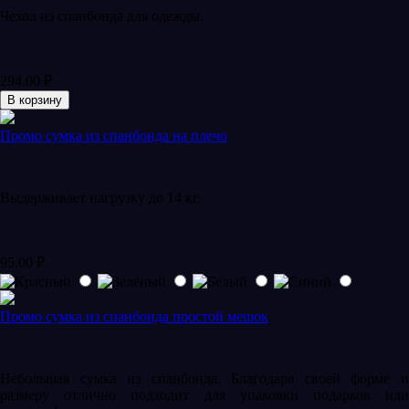
Чехол из спанбонда для одежды.
294.00
₽
В корзину
Промо сумка из спанбонда на плечо
Выдерживает нагрузку до 14 кг.
95.00
₽
Промо сумка из спанбонда простой мешок
Небольшая сумка из спанбонда. Благодаря своей форме и
размеру отлично подходит для упаковки подарков или