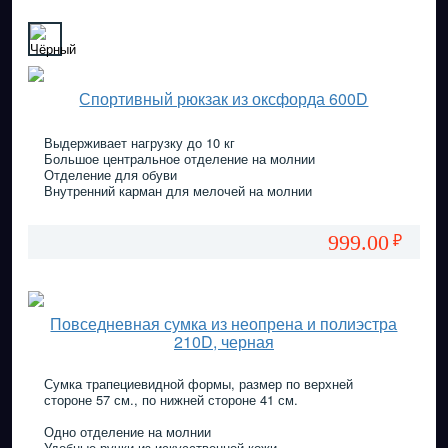
Спортивный рюкзак из оксфорда 600D
Выдерживает нагрузку до 10 кг
Большое центральное отделение на молнии
Отделение для обуви
Внутренний карман для мелочей на молнии
999.00
₽
Повседневная сумка из неопрена и полиэстра
210D, черная
Сумка трапециевидной формы, размер по верхней
стороне 57 см., по нижней стороне 41 см.
Одно отделение на молнии
Удобные ручки из искусственной кожи