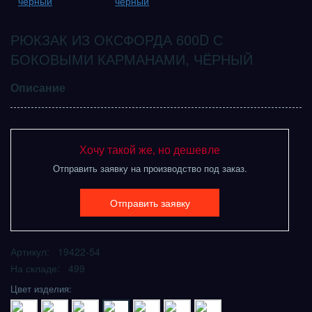
РЮКЗАК ИЗ ОКСФОРДА 600D С
БОКОВЫМИ КАРМАНАМИ, ЧЁРНЫЙ
Описание
Хочу такой же, но дешевле
Отправить заявку на производство под заказ.
Отправить заявку
Артикул: 19422-54
На складе: 499
Цвет изделия: