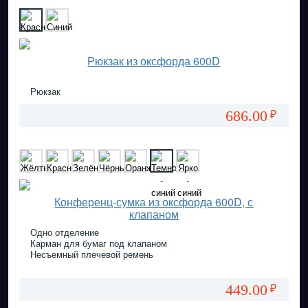
Рюкзак из оксфорда 600D
Рюкзак
686.00
₽
Конференц-сумка из оксфорда 600D, с
клапаном
Одно отделение
Карман для бумаг под клапаном
Несъемный плечевой ремень
449.00
₽