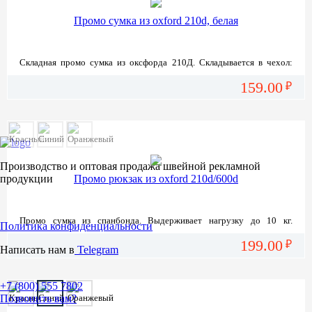
Промо сумка из oxford 210d, белая
Складная промо сумка из оксфорда 210Д. Складывается в чехол:
10,5 х 10,5 см на молнии. Возможно нанесение логотипов
159.00
трафаретной печатью.
₽
Производство и оптовая продажа швейной рекламной
продукции
Промо рюкзак из oxford 210d/600d
Промо сумка из спанбонда. Выдерживает нагрузку до 10 кг.
Политика конфиденциальности
Возможно нанесение логотипов трафаретной печатью.
199.00
₽
Написать нам в
Telegram
+7 (800)
555 7802
Позвонить вам?