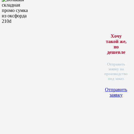
Хочу
такой же,
но
дешевле
Отправить
заявку на
производство
под заказ.
Отправить
заявку